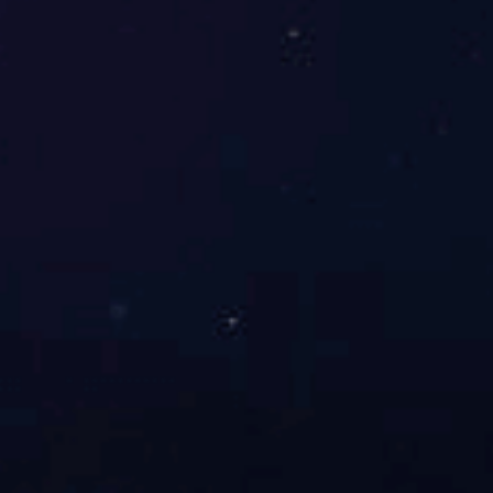
莲盛XBD-QDL消防泵
共
1
页
6
条记录
产品展示