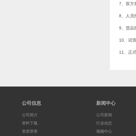
7、双方
8、人员
9、货品
10、试
11、正
公司信息
新闻中心
公司简介
公司新闻
资料下载
行业动态
资质荣誉
视频中心