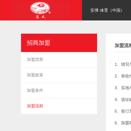
安博·体育（中国）
招商加盟
加盟流
加盟优势
1、填写
加盟政策
2、审批
3、实地
加盟条件
4、选址
加盟流程
5、签订
6、加盟