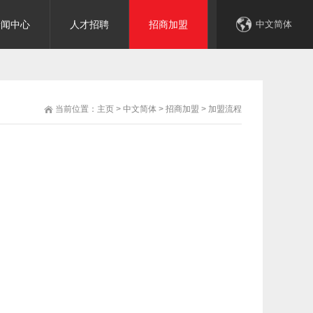
新闻中心
人才招聘
招商加盟
联系我们
中文简体
当前位置：
主页
>
中文简体
>
招商加盟
>
加盟流程