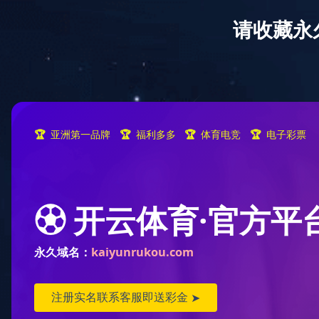
安博·体育（中国）