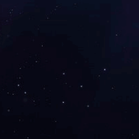
公司信息
新闻中心
公司简介
公司新闻
资料下载
行业动态
资质荣誉
视频中心
展厅形象
沪ICP备18012914号-1
九游会真人
|
leyu·乐鱼（中国）体育官方网站
|
xingkong星空平台（中