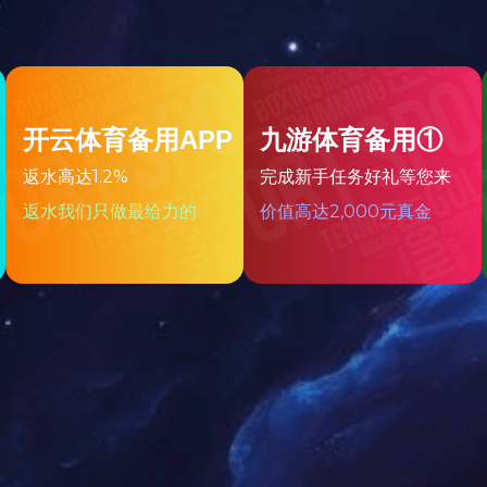
XBC柴油消防泵
XBD-LG消防泵
莲盛XBD-QDL消防泵
LQDWF 2-2P2B恒压给水